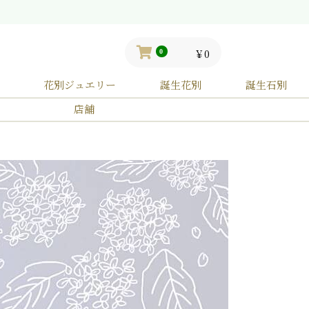
￥0
0
花別ジュエリー
誕生花別
誕生石別
店舗
花
石
ェーンピアス
レスレット
Sumire
6月誕生花
6月誕生石
フックピアス
-スミレ-
花
石
12月誕生花
12月誕生石
Azisai
-アジサイ-