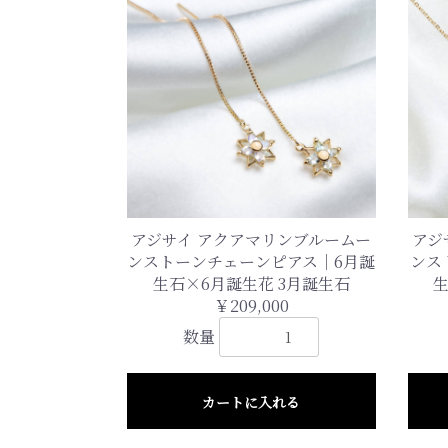
アジサイ アクアマリンブルームー
アジ
ンストーンチェーンピアス｜6月誕
ンス
生石×6月誕生花 3月誕生石
生
￥209,000
数量
カートに入れる