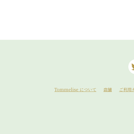
Tommelise について
店舗
ご利用