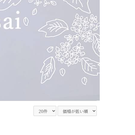
Sakura