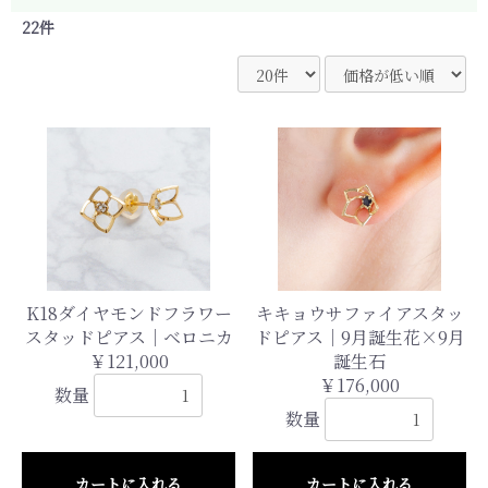
22件
K18ダイヤモンドフラワー
キキョウサファイアスタッ
スタッドピアス｜ベロニカ
ドピアス｜9月誕生花×9月
￥121,000
誕生石
￥176,000
数量
数量
カートに入れる
カートに入れる