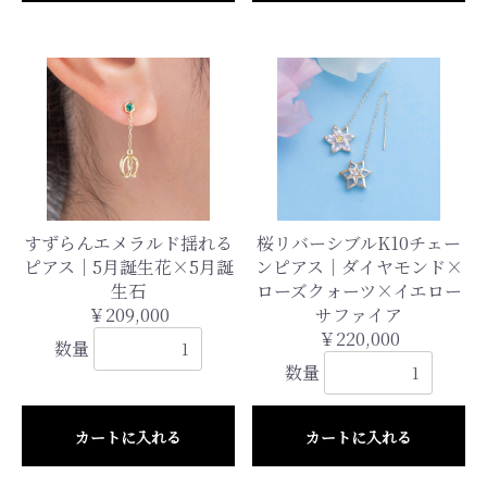
すずらんエメラルド揺れる
桜リバーシブルK10チェー
ピアス｜5月誕生花×5月誕
ンピアス｜ダイヤモンド×
生石
ローズクォーツ×イエロー
￥209,000
サファイア
￥220,000
数量
数量
カートに入れる
カートに入れる