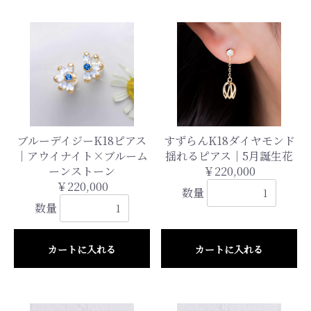
ブルーデイジーK18ピアス
すずらんK18ダイヤモンド
｜アウイナイト×ブルーム
揺れるピアス｜5月誕生花
ーンストーン
￥220,000
￥220,000
数量
数量
カートに入れる
カートに入れる