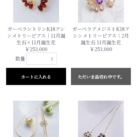
ガーベラシトリンK18アシ
ガーベラアメジストK18ア
ンメトリーピアス｜11月誕
シンメトリーピアス｜2月
生石×11月誕生花
誕生石 11月誕生花
￥253,000
￥253,000
数量
カートに入れる
ただいま品切れ中です。