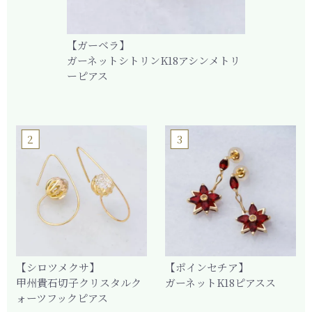
【ガーベラ】
ガーネットシトリンK18アシンメトリ
ーピアス
2
3
【シロツメクサ】
【ポインセチア】
甲州貴石切子クリスタルク
ガーネットK18ピアスス
ォーツフックピアス