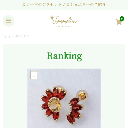
夏コーデのアクセント♪夏ジュエリーのご紹介
0
Top
全ピアス
Ranking
1