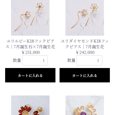
ユリルビーK18フックピア
ユリダイヤモンドK18フッ
ス｜7月誕生石×7月誕生花
クピアス｜7月誕生花
￥231,000
￥242,000
数量
数量
カートに入れる
カートに入れる
お買い物を続ける
カートへ進む