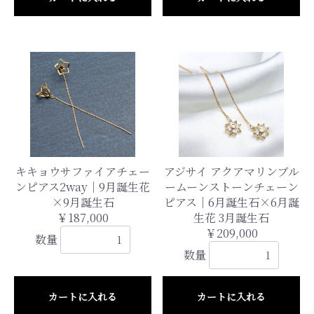
キキョウサファイアチェー
アジサイ アクアマリンブル
ンピアス2way｜9月誕生花
ームーンストーンチェーン
×9月誕生石
ピアス｜6月誕生石×6月誕
￥187,000
生花 3月誕生石
￥209,000
数量
数量
カートに入れる
カートに入れる