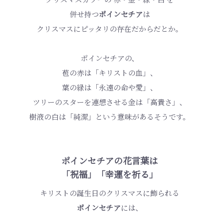
併せ持つ
ポインセチア
は
クリスマスにピッタリの存在だからだとか。
ポインセチアの、
苞の赤は「キリストの血」、
葉の緑は「永遠の命や愛」、
ツリーのスターを連想させる金は「高貴さ」、
樹液の白は「純潔」という意味があるそうです。
ポインセチアの花言葉は
「祝福」「幸運を祈る」
キリストの誕生日のクリスマスに飾られる
ポインセチア
には、