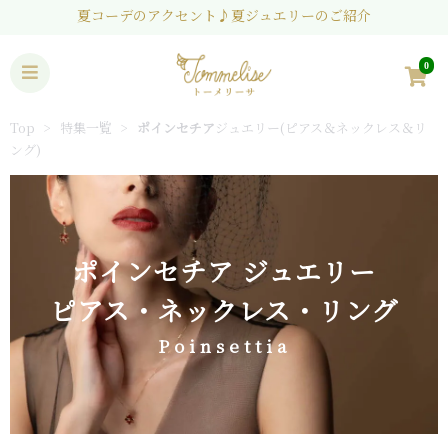
夏コーデのアクセント♪夏ジュエリーのご紹介
0
Top
特集一覧
ポインセチア
ジュエリー(ピアス＆ネックレス＆リ
ング)
ポインセチア ジュエリー
ピアス・ネックレス・リング
Poinsettia