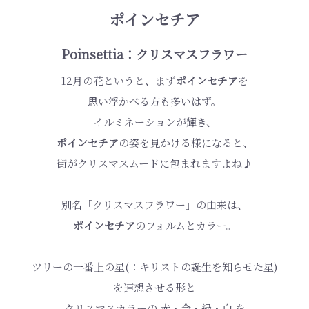
ポインセチア
Poinsettia：クリスマスフラワー
12月の花というと、まず
ポインセチア
を
思い浮かべる方も多いはず。
イルミネーションが輝き、
ポインセチア
の姿を見かける様になると、
街がクリスマスムードに包まれますよね♪
別名「クリスマスフラワー」の由来は、
ポインセチア
のフォルムとカラー。
ツリーの一番上の星(：キリストの誕生を知らせた星)
を連想させる形と
クリスマスカラーの 赤・金・緑・白 を