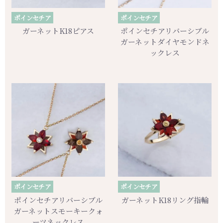
ポインセチア
ポインセチア
ガーネットK18ピアス
ポインセチアリバーシブル
ガーネットダイヤモンドネ
ックレス
ポインセチア
ポインセチア
ポインセチアリバーシブル
ガーネットK18リング指輪
ガーネットスモーキークォ
ーツネックレス