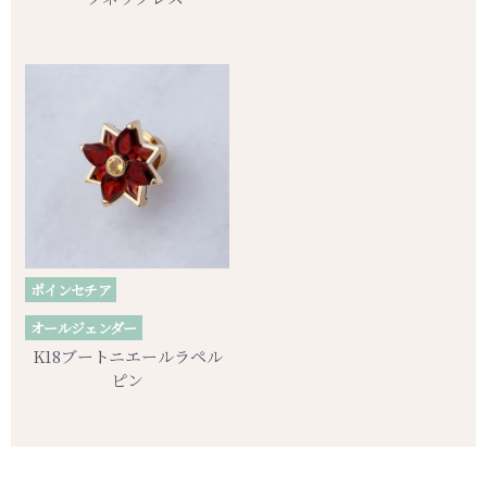
ポインセチア
オールジェンダー
K18ブートニエールラペル
ピン