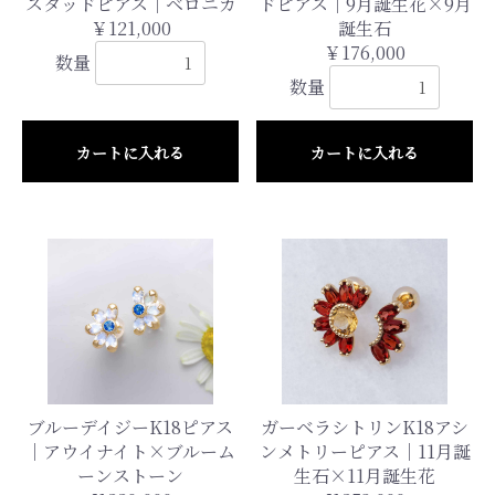
スタッドピアス｜ベロニカ
ドピアス｜9月誕生花×9月
￥121,000
誕生石
￥176,000
数量
数量
カートに入れる
カートに入れる
ブルーデイジーK18ピアス
ガーベラシトリンK18アシ
｜アウイナイト×ブルーム
ンメトリーピアス｜11月誕
ーンストーン
生石×11月誕生花